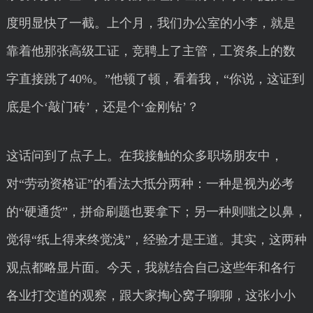
度明显快了一截。上个月，我们办公室的小李，就是
靠着他那张高级工证，竞聘上了主管，工资条上的数
字直接跳了40%。”他顿了顿，看着我，“你说，这证到
底是个‘敲门砖’，还是个‘金刚钻’？
这话问到了点子上。在我接触的众多职场朋友中，
对“劳动资格证”的看法大抵分两种：一种是视为必考
的“硬通货”，拼命刷题也要拿下；另一种则嗤之以鼻，
觉得“纸上得来终觉浅”，经验才是王道。其实，这两种
观点都略显片面。今天，我就结合自己这些年和各行
各业打交道的观察，跟大家掏心窝子聊聊，这张小小