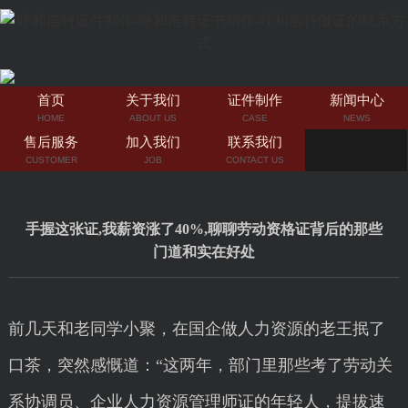
首页
关于我们
证件制作
新闻中心
HOME
ABOUT US
CASE
NEWS
售后服务
加入我们
联系我们
CUSTOMER
JOB
CONTACT US
手握这张证,我薪资涨了40%,聊聊劳动资格证背后的那些
门道和实在好处
前几天和老同学小聚，在国企做人力资源的老王抿了
口茶，突然感慨道：“这两年，部门里那些考了劳动关
系协调员、企业人力资源管理师证的年轻人，提拔速