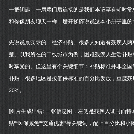
一把钥匙，一扇扇门后连接的是我们本该享有却时常
和你像朋友聊天一样，掰开揉碎说说这本小册子里的“
先说说最实际的：经济补贴。很多人知道有残疾人两
楚。以我所在的二线城市为例，困难残疾人生活补贴
时享受的。但这里有个关键细节：补贴标准并非全国
补贴，很多地区是按低保标准的百分比发放，重度残疾
30%。
[图片生成出错: 一张信息图，左侧是残疾人证封面特
贴”“医保减免”“交通优惠”等关键词，配上百分比和小图