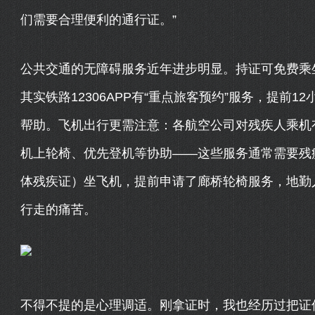
们需要合理便利的通行证。”
公共交通的无障碍服务近年进步明显。持证可免费乘
其实铁路12306APP有“重点旅客预约”服务，提前
帮助。飞机出行更需注意：各航空公司对残疾人乘机
机上轮椅、优先登机等协助——这些服务通常需要残
体残疾证）坐飞机，提前申请了廊桥轮椅服务，地勤
行走的痛苦。
不得不提的是心理调适。刚拿证时，我也经历过把证