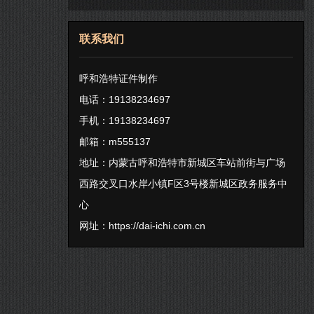
联系我们
呼和浩特证件制作
电话：19138234697
手机：19138234697
邮箱：m555137
地址：内蒙古呼和浩特市新城区车站前街与广场
西路交叉口水岸小镇F区3号楼新城区政务服务中
心
网址：
https://dai-ichi.com.cn