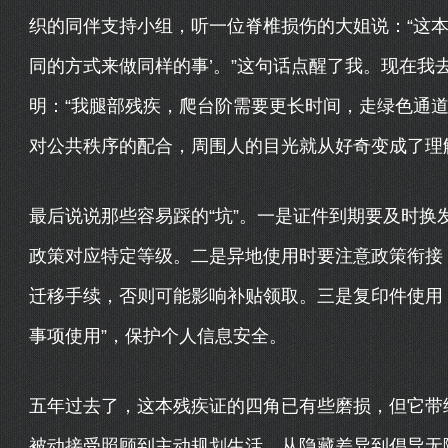
织的同伴支持小组，听一位脊椎损伤的大姐说：“这本
同的方式来做同样的事’。”这句话点醒了我。现在我
明：“我腿部残疾，爬台阶需要更长时间，走绿色通道
对公共秩序的配合，周围人的目光就从好奇变成了理
最后说说那些容易踩的“坑”。一是证件到期要及时换
政策对应特定等级。二是异地使用时要注意政策衔接
迁移手续，否则可能影响补贴领取。三是复印件使用，
事项使用”，保护个人信息安全。
五年过去了，这本残疾证的四角已有些磨损，但它带
被动接受照顾到主动规划生活，从隐藏差异到倡导无