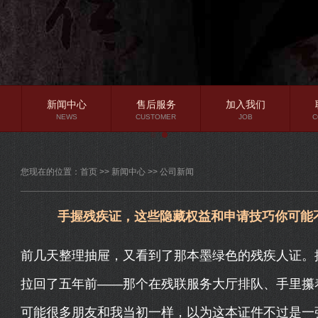
新闻中心
售后服务
加入我们
NEWS
CUSTOMER
JOB
C
公司新闻
您现在的位置：
首页
>>
新闻中心
>>
公司新闻
行业资讯
常见问题
手握残疾证，这些隐藏权益和申请技巧你可能
前几天整理抽屉，又看到了那本墨绿色的残疾人证。
拉回了五年前——那个在残联服务大厅排队、手里攥
可能很多朋友和我当初一样，以为这本证件不过是一张