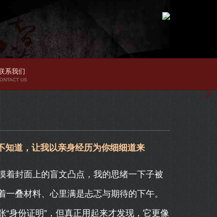
联系我们
ONTACT US
不知道，让我以亲身经历为你细细道来
摸着封面上的盲文凸点，我的思绪一下子被
着一叠材料、心里满是忐忑与期待的下午。
“身份证明”，但真正用起来才发现，它更像