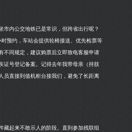
坐市内公交地铁已是常识，但跨省出行呢？
12小时预约，车站会提供轮椅接送、优先检票等
有不同规定，建议购票后立即致电客服申请
疾证号登记备案。记得去年我带母亲（持肢
人员直接到值机柜台接我们，避免了长距离
件藏起来不敢示人的阶段。直到参加残联组