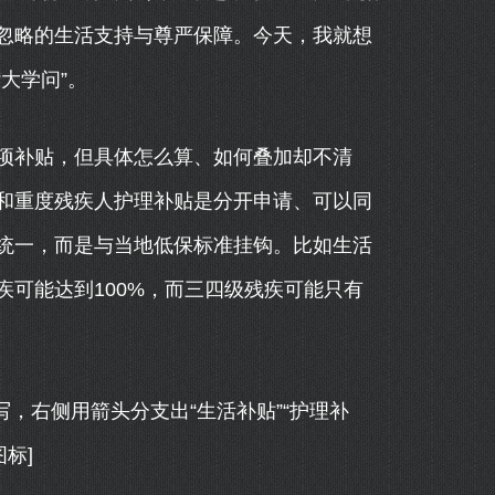
忽略的生活支持与尊严保障。今天，我就想
大学问”。
项补贴，但具体怎么算、如何叠加却不清
和重度残疾人护理补贴是分开申请、可以同
统一，而是与当地低保标准挂钩。比如生活
可能达到100%，而三四级残疾可能只有
写，右侧用箭头分支出“生活补贴”“护理补
标]