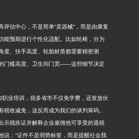
评估中心，不是简单“卖器械”，而是由康复
功能预期进行个性化适配。比如轮椅，分为
角度、扶手高度、轮胎材质都需要精密测
的门槛高度、卫生间门宽——这些细节决定
加职业培训，很多省市不仅免学费，还发放伙
有税收减免，这反而成为我们的谈判筹码。
出示残疾证并解释企业雇佣他可享受的退税
他说：“证件不是弱势标签，而是提醒社会我