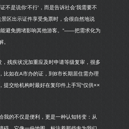
证不是说你‘不行’，而是告诉社会‘我需要不
去景区出示证件享受免票时，会很自然地说
能避免拥堵影响其他游客。”——把需求化为
解。
发，残疾状况加重应及时申请等级复审，很多
，比如在A市办的证，到B市长期居住需办理
提交给机构时最好在复印件上手写“仅供××
给我的不仅是便利，更是一种认知转变：从
障碍。它像一份地图，标注着那些专为我们