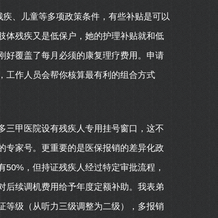
残疾、儿童等多项政策条件，有些补贴是可以
肢体残疾又是低保户，她的护理补贴就和低
刚好覆盖了每月必须的康复理疗费用。申请
，工作人员会帮你核算最有利的组合方式
多三甲医院设有残疾人专用挂号窗口，这不
的专家号。更重要的是医保报销的差异化政
有50%，但持证残疾人经过特定审批流程，
还对后续调机费用给予年度定额补助。我表弟
证等级（从听力三级调整为二级），多报销