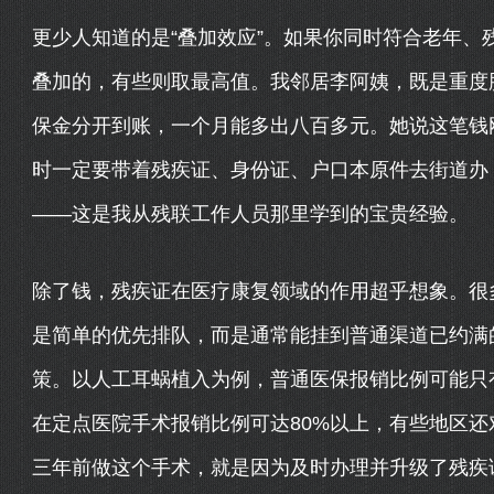
更少人知道的是“叠加效应”。如果你同时符合老年、
叠加的，有些则取最高值。我邻居李阿姨，既是重度
保金分开到账，一个月能多出八百多元。她说这笔钱
时一定要带着残疾证、身份证、户口本原件去街道办
——这是我从残联工作人员那里学到的宝贵经验。
除了钱，残疾证在医疗康复领域的作用超乎想象。很
是简单的优先排队，而是通常能挂到普通渠道已约满
策。以人工耳蜗植入为例，普通医保报销比例可能只
在定点医院手术报销比例可达80%以上，有些地区
三年前做这个手术，就是因为及时办理并升级了残疾