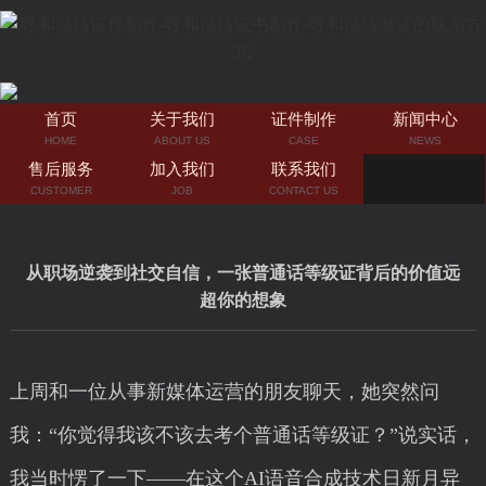
首页
关于我们
证件制作
新闻中心
HOME
ABOUT US
CASE
NEWS
售后服务
加入我们
联系我们
CUSTOMER
JOB
CONTACT US
从职场逆袭到社交自信，一张普通话等级证背后的价值远
超你的想象
上周和一位从事新媒体运营的朋友聊天，她突然问
我：“你觉得我该不该去考个普通话等级证？”说实话，
我当时愣了一下——在这个AI语音合成技术日新月异