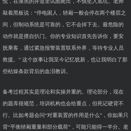
慌，在漆黑的井道里试图爬出，不慎坠入底坑。老师
敲着黑板说：“停电困人，轿厢一般会停在两个楼层之
间，但制动系统是可靠的，它不会掉下去。最危险的
动作就是擅自扒门。你的专业知识首先告诉你，要安
抚乘客，通过紧急报警装置联系外界，等待专业人员
救援。” 这个故事让我至今记忆犹新，也让我明白了那
些枯燥条款背后的血泪教训。
备考过程其实是理论和实操并重的。理论部分，现在
的题库很规范，培训机构也会给重点，但死记硬背不
行。比如考题会问“对重装置的作用是什么”，你如果只
背“平衡轿厢重量和部分载荷”，可能只能得一半分。老