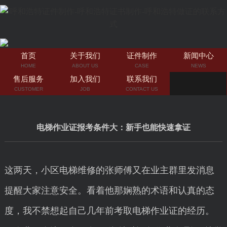
首页
关于我们
证件制作
新闻中心
HOME
ABOUT US
CASE
NEWS
售后服务
加入我们
联系我们
CUSTOMER
JOB
CONTACT US
电梯作业证报考条件大：新手也能快速拿证
这两天，小区电梯维修的张师傅又在业主群里发消息
提醒大家注意安全。看着他那娴熟的术语和认真的态
度，我不禁想起自己几年前考取电梯作业证的经历。