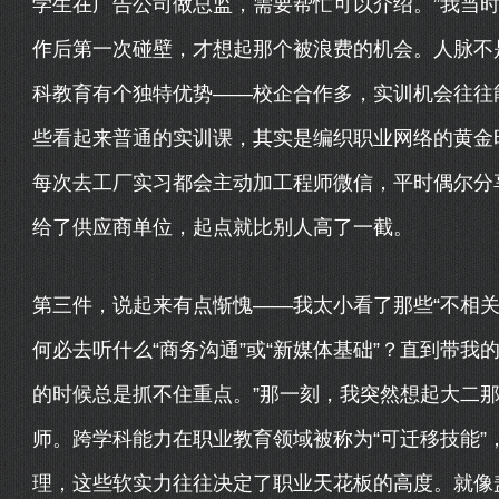
学生在广告公司做总监，需要帮忙可以介绍。”我当
作后第一次碰壁，才想起那个被浪费的机会。人脉不
科教育有个独特优势——校企合作多，实训机会往往
些看起来普通的实训课，其实是编织职业网络的黄金
每次去工厂实习都会主动加工程师微信，平时偶尔分
给了供应商单位，起点就比别人高了一截。
第三件，说起来有点惭愧——我太小看了那些“不相关
何必去听什么“商务沟通”或“新媒体基础”？直到带我
的时候总是抓不住重点。”那一刻，我突然想起大二
师。跨学科能力在职业教育领域被称为“可迁移技能”
理，这些软实力往往决定了职业天花板的高度。就像