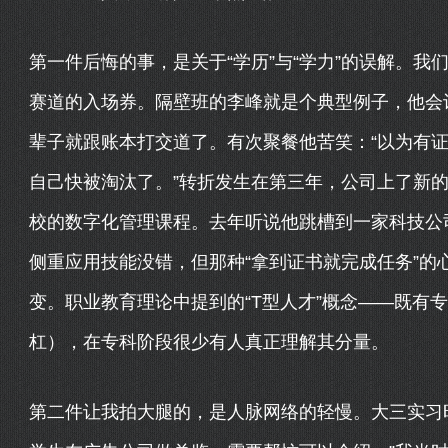
第一件后悔的事，是关于“学历”与“学力”的误解。
赛道的入场券。隔壁班的李峰就是个典型例子，他会
辈子就跟账本打交道了。有次聚餐他苦笑：“以为有
自己快被淘汰了。”转折发生在第三年，公司上了新
校的数字化管理课程。去年听说他跳槽到一家科技公
侧重应用技能没错，但那种“拿到证书就完成任务”的
变。职业教育理论中提到的“T型人才”概念——既有
杠），在专科阶段很少有人真正理解其分量。
第二件让我拍大腿的，是人脉网络的轻慢。大三实习