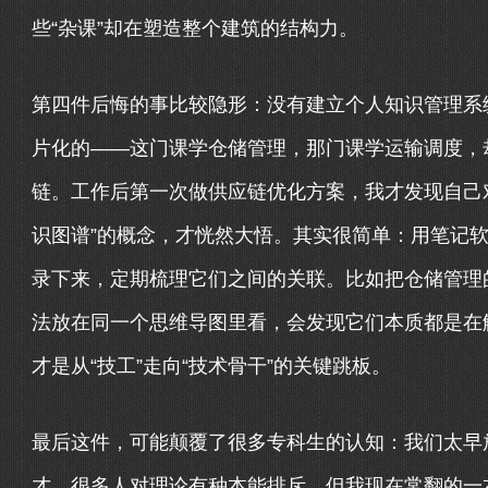
些“杂课”却在塑造整个建筑的结构力。
第四件后悔的事比较隐形：没有建立个人知识管理系
片化的——这门课学仓储管理，那门课学运输调度，
链。工作后第一次做供应链优化方案，我才发现自己
识图谱”的概念，才恍然大悟。其实很简单：用笔记
录下来，定期梳理它们之间的关联。比如把仓储管理
法放在同一个思维导图里看，会发现它们本质都是在解
才是从“技工”走向“技术骨干”的关键跳板。
最后这件，可能颠覆了很多专科生的认知：我们太早
才，很多人对理论有种本能排斥。但我现在常翻的一