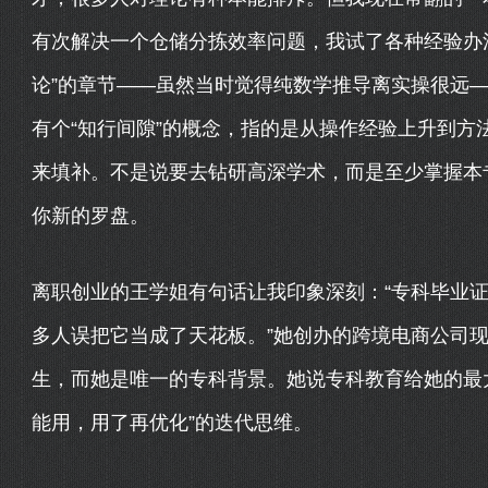
有次解决一个仓储分拣效率问题，我试了各种经验办
论”的章节——虽然当时觉得纯数学推导离实操很远
有个“知行间隙”的概念，指的是从操作经验上升到方
来填补。不是说要去钻研高深学术，而是至少掌握本
你新的罗盘。
离职创业的王学姐有句话让我印象深刻：“专科毕业
多人误把它当成了天花板。”她创办的跨境电商公司
生，而她是唯一的专科背景。她说专科教育给她的最
能用，用了再优化”的迭代思维。