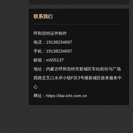
联系我们
呼和浩特证件制作
电话：19138234697
手机：19138234697
邮箱：m555137
地址：内蒙古呼和浩特市新城区车站前街与广场
西路交叉口水岸小镇F区3号楼新城区政务服务中
心
网址：
https://dai-ichi.com.cn