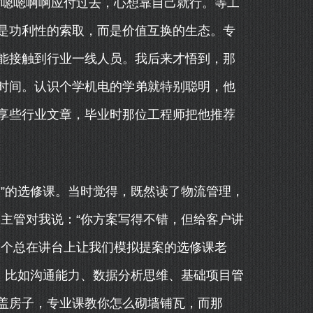
时嗯嗯啊啊应付过去，心想靠自己就行。等工
是功利性的索取，而是价值互换的生态。专
能接触到行业一线人员。我后来才悟到，那
时间。认识个学机电的学弟就特别聪明，他
享些行业文章，毕业时那位工程师把他推荐
”的选修课。当时觉得，既然读了物流管理，
的主管对我说：“你方案写得不错，但给客户讲
那个总在讲台上让我们模拟提案的选修课老
，比如沟通能力、数据分析思维、基础项目管
盖房子，专业课教你怎么砌墙铺瓦，而那