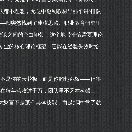
法都不理想，无意中翻到教材里那个讲“排队
——却突然找到了建模思路。职业教育研究里
法论之间的空白地带，这个地带恰恰需要理论
专业的核心理论框架，它能在经验失效时给
证不是你的天花板，而是你的起跳板——但很
现在每年营收过千万，团队里不乏本科硕士
大财富不是某个具体技能，而是那种“学了就