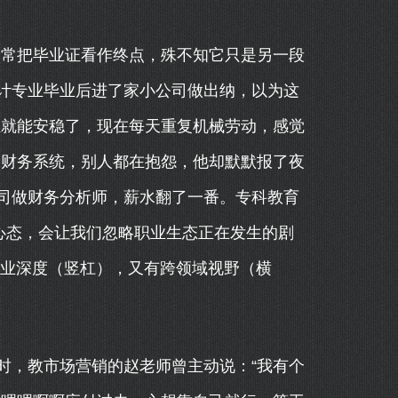
我们常把毕业证看作终点，殊不知它只是另一段
计专业毕业后进了家小公司做出纳，以为这
证就能安稳了，现在每天重复机械劳动，感觉
的财务系统，别人都在抱怨，他却默默报了夜
司做财务分析师，薪水翻了一番。专科教育
心态，会让我们忽略职业生态正在发生的剧
专业深度（竖杠），又有跨领域视野（横
时，教市场营销的赵老师曾主动说：“我有个