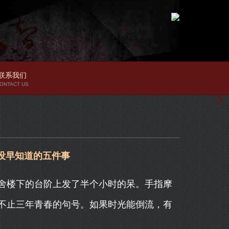
联系我们
ONTACT US
没早知道的五件事
舍楼下的台阶上发了半个小时的呆。手指摩
不止三年青春的句号。如果时光能倒流，有