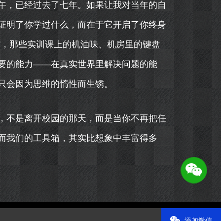
午，已经过去了七年。如果让我对当年的自
证明了你学过什么，而在于它开启了你终身
型”，那些实训课上的机油味、机房里的键盘
要的能力——在真实世界里解决问题的能
只会因为思维的惰性而生锈。
，不是离开校园的那天，而是当你不再把任
而我们的工具箱，其实比想象中丰富得多
添加微信