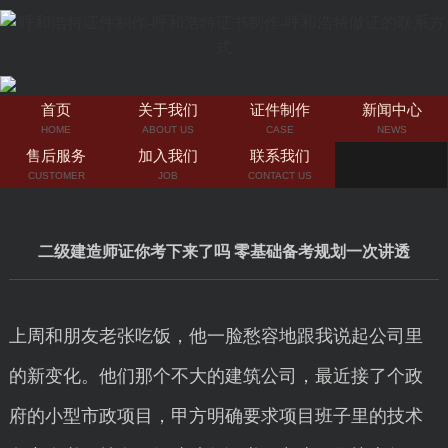
首页
关于我们
证件制作
新闻中心
HOME
ABOUT US
CASE
NEWS
售后服务
加入我们
联系我们
CUSTOMER
JOB
CONTACT US
二级建造师证你考下来了吗 零基础备考规划一次讲透
上周和朋友老张吃饭，他一脸愁容地跟我说起公司里
的新变化。他们那个不大的建筑公司，最近接了个政
府的小型市政项目，甲方明确要求项目班子里的技术