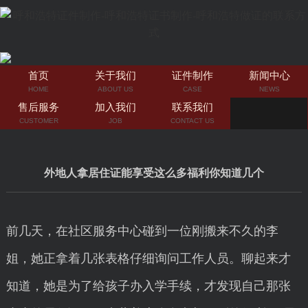
首页
关于我们
证件制作
新闻中心
HOME
ABOUT US
CASE
NEWS
售后服务
加入我们
联系我们
CUSTOMER
JOB
CONTACT US
外地人拿居住证能享受这么多福利你知道几个
前几天，在社区服务中心碰到一位刚搬来不久的李
姐，她正拿着几张表格仔细询问工作人员。聊起来才
知道，她是为了给孩子办入学手续，才发现自己那张