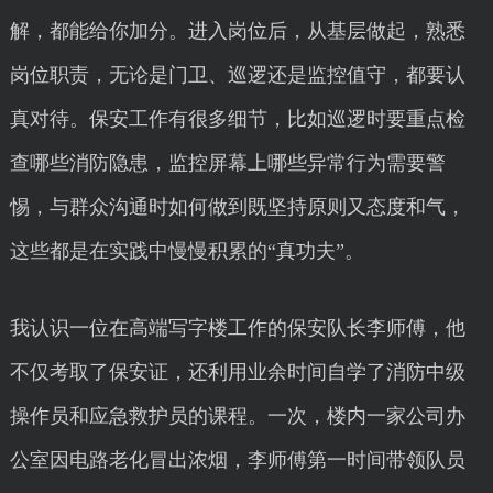
解，都能给你加分。进入岗位后，从基层做起，熟悉
岗位职责，无论是门卫、巡逻还是监控值守，都要认
真对待。保安工作有很多细节，比如巡逻时要重点检
查哪些消防隐患，监控屏幕上哪些异常行为需要警
惕，与群众沟通时如何做到既坚持原则又态度和气，
这些都是在实践中慢慢积累的“真功夫”。
我认识一位在高端写字楼工作的保安队长李师傅，他
不仅考取了保安证，还利用业余时间自学了消防中级
操作员和应急救护员的课程。一次，楼内一家公司办
公室因电路老化冒出浓烟，李师傅第一时间带领队员