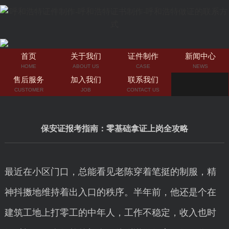
首页
关于我们
证件制作
新闻中心
HOME
ABOUT US
CASE
NEWS
售后服务
加入我们
联系我们
CUSTOMER
JOB
CONTACT US
保安证报考指南：零基础拿证上岗全攻略
最近在小区门口，总能看见老陈穿着笔挺的制服，精
神抖擞地维持着出入口的秩序。半年前，他还是个在
建筑工地上打零工的中年人，工作不稳定，收入也时