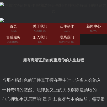
首页
关于我们
证件制作
新闻中心
HOME
ABOUT US
CASE
NEWS
售后服务
加入我们
联系我们
CUSTOMER
JOB
CONTACT US
拥有离婚证后如何重启你的人生航程
当那本暗红色的证件真正握在手中时，许多人会陷入
一种奇特的茫然。法律意义上的关系解除是清晰的，
但心理和生活层面的“重启”却像雾气中的航船，需要重