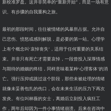
新校准罗盘。这并非简单的“重新开始”，而是一场有意
识、有步骤的自我重构之旅。
最初的那段时间，往往被情绪的风暴所占据。允许自
己悲伤、愤怒或感到解脱，是必要的第一站。心理学
上有个概念叫‘哀悼丧失’，适用于任何重要的关系结
束。并非只有死亡才需要哀悼，一段曾投入深厚情感
与期待的婚姻的终结，同样意味着某种‘心理客体’的消
亡。强行压抑或跳过这个阶段，那些未被处理的情绪
就像未妥善包扎的伤口，会在未来生活的压力下再次
发炎。有位叫林薇的女士，离婚后立刻投入疯狂工
作，两年后却因为一件小事情绪崩溃。后来在咨询中