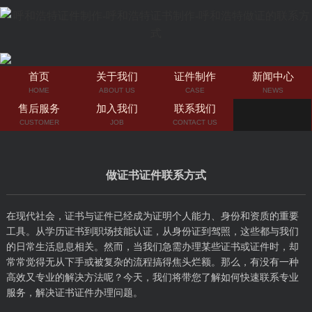
首页
关于我们
证件制作
新闻中心
HOME
ABOUT US
CASE
NEWS
售后服务
加入我们
联系我们
CUSTOMER
JOB
CONTACT US
做证书证件联系方式
在现代社会，证书与证件已经成为证明个人能力、身份和资质的重要
工具。从学历证书到职场技能认证，从身份证到驾照，这些都与我们
的日常生活息息相关。然而，当我们急需办理某些证书或证件时，却
常常觉得无从下手或被复杂的流程搞得焦头烂额。那么，有没有一种
高效又专业的解决方法呢？今天，我们将带您了解如何快速联系专业
服务，解决证书证件办理问题。