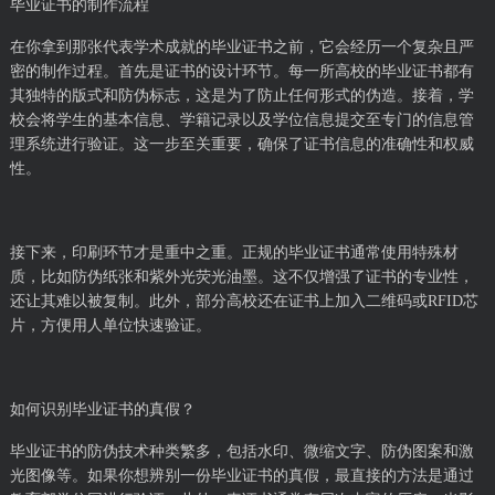
毕业证书的制作流程
在你拿到那张代表学术成就的毕业证书之前，它会经历一个复杂且严
密的制作过程。首先是证书的设计环节。每一所高校的毕业证书都有
其独特的版式和防伪标志，这是为了防止任何形式的伪造。接着，学
校会将学生的基本信息、学籍记录以及学位信息提交至专门的信息管
理系统进行验证。这一步至关重要，确保了证书信息的准确性和权威
性。
接下来，印刷环节才是重中之重。正规的毕业证书通常使用特殊材
质，比如防伪纸张和紫外光荧光油墨。这不仅增强了证书的专业性，
还让其难以被复制。此外，部分高校还在证书上加入二维码或RFID芯
片，方便用人单位快速验证。
如何识别毕业证书的真假？
毕业证书的防伪技术种类繁多，包括水印、微缩文字、防伪图案和激
光图像等。如果你想辨别一份毕业证书的真假，最直接的方法是通过